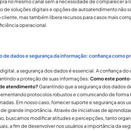
pra no mesmo canal sem a necessidade de comparecer à loj
 de soluções digitais e opções de autoatendimento não s
 cliente, mas também libera recursos para casos mais com
ficiência operacional.
o de dados e segurança da informação: confiança como pr
gital, a segurança dos dados é essencial. A confiança do c
antindo a proteção de suas informações.
Como este ponto 
 de atendimento?
Garantindo que a segurança dos dados do
mplementando protocolos robustos e comunicando de forma 
adas. Em nosso caso, fornecer suporte e segurança aos us
de grande importância. Através de iniciativas de aprendiza
o, buscamos modificar atitudes e percepções, tanto organ
uais, a fim de desenvolver nos usuários a importância da se