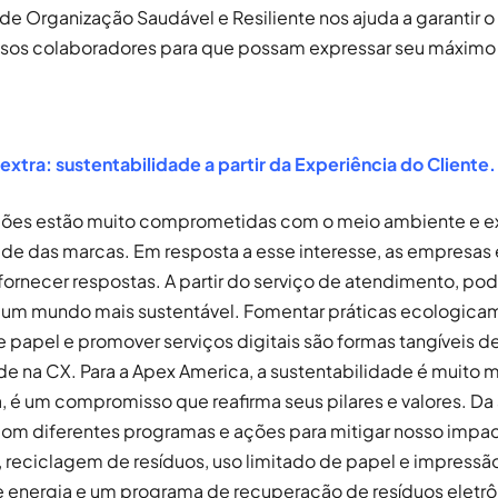
e Organização Saudável e Resiliente nos ajuda a garantir 
ssos colaboradores para que possam expressar seu máximo 
extra: sustentabilidade a partir da Experiência do Cliente.
ções estão muito comprometidas com o meio ambiente e 
de das marcas. Em resposta a esse interesse, as empresas
ornecer respostas. A partir do serviço de atendimento, p
a um mundo mais sustentável. Fomentar práticas ecologicam
e papel e promover serviços digitais são formas tangíveis de
de na CX. Para a Apex America, a sustentabilidade é muito 
 é um compromisso que reafirma seus pilares e valores. Da 
com diferentes programas e ações para mitigar nosso impa
 reciclagem de resíduos, uso limitado de papel e impressão
 energia e um programa de recuperação de resíduos eletrô