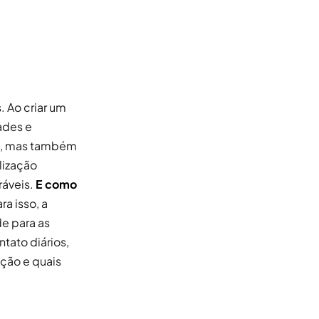
. Ao criar um
ades e
as, mas também
lização
ráveis.
E como
a isso, a
de para as
tato diários,
ção e quais