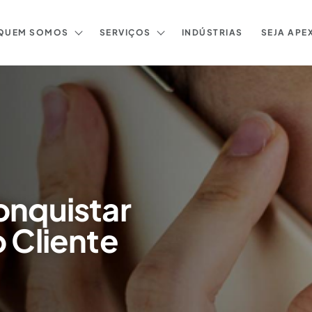
QUEM SOMOS
SERVIÇOS
INDÚSTRIAS
SEJA APE
onquistar
o Cliente