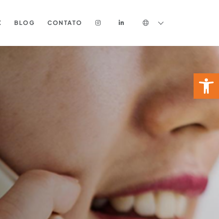
X
BLOG
CONTATO
Ab