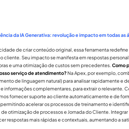
ncia da IA Generativa: revolução e impacto em todas as á
dade de criar conteúdo original, essa ferramenta redefine 
o cliente. Seu impacto se manifesta em respostas personal
horas e uma otimização de custos sem precedentes.
Como 
nosso serviço de atendimento?
Na Apex, por exemplo, comb
ento de linguagem natural) para analisar rapidamente e d
 e informações complementares, para extrair o relevante. 
mos fornecer suporte ao cliente automaticamente e de for
 permitindo acelerar os processos de treinamento e identifi
de otimização de processos e Jornada do Cliente. Integrar 
ecer respostas mais rápidas e contextuais, aumentando a sa