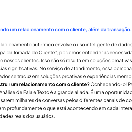
indo um relacionamento com o cliente, além da transação.
elacionamento autêntico envolve o uso inteligente de dados
pa da Jornada do Cliente”, podemos entender as necessid
e nossos clientes. Isso não só resulta em soluções proativ
ias significativas. No serviço de atendimento, essa persona
dos se traduz em soluções proativas e experiências memo
ruir um relacionamento com o cliente?
Conhecendo-o! Par
Análise de Fala e Texto é a grande aliada. É uma oportunida
sarem milhares de conversas pelos diferentes canais de con
em profundamente o que está acontecendo em cada intera
dades reais dos usuários.