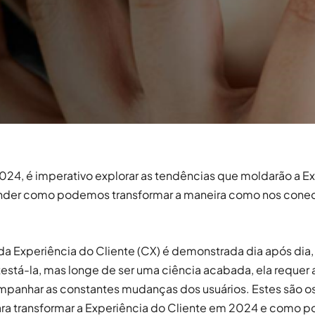
024, é imperativo explorar as tendências que moldarão a E
ender como podemos transformar a maneira como nos con
da Experiência do Cliente (CX) é demonstrada dia após dia,
está-la, mas longe de ser uma ciência acabada, ela requer 
mpanhar as constantes mudanças dos usuários. Estes são o
ara transformar a Experiência do Cliente em 2024 e como 