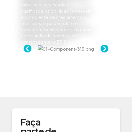
trabalho diversificada e
qualificada, as políticas favoráveis
e o ambiente de crescimento o
impulsionam para o futuro e o
tornam um local estratégico para a
exportação de serviços de
contact center e BPO.
Faça
parte de