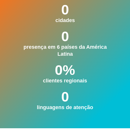
0
cidades
0
presença em 6 países da América
Latina
0
%
clientes regionais
0
linguagens de atenção