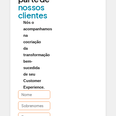
nossos
clientes
Nós o
acompanhamos
na
cocriação
da
transformação
bem-
sucedida
de seu
Customer
Experience.
Nome
Sobrenomes
Empresa